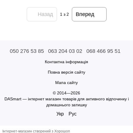
Назад
Вперед
1
з 2
050 276 53 85
063 204 03 02
068 466 95 51
Контактна інформація
Повна версія сайту
Мапа сайту
© 2014—2026
DASmart — інтернет магазин товарів для активного відпочинку і
домашнього затишку
Укр
Рус
Інтернет-магазин створений з Хорошоп