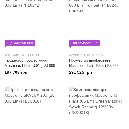
Під замовлення
Під замовлення
Артикул: DAS303730
Артикул: DAS303729
Прожектор професійний
Прожектор професійний
Mactronic Halo 100K (100 000
Mactronic Halo 100K (100 000
Lm) (PFL0242)
Lm) Full Set (PFL0242 Full Set)
197 708 грн
291 525 грн