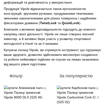
деформацій та довговічність у використанні.
Продукція Vipole відзначається також ергономічністю
конструкцій, зручними ручками, продуманими темляками,
змінними наконечниками для різних поверхонь і надійними
фіксаторами довжини (
TwistLock
та
QuickLock
).
Компанія з великою відповідальністю підходить до кожного
напряму своєї діяльності. Vipole не лише створює якісний
інвентар, а й активно бере участь у розвитку спортивної
методології в Італії та за її межами.
Купуючи палиці Vipole, ви отримуєте інструмент, що підтримує
ваше здоров’я, дозволяє здійснювати високогірні сходження,
та робити неймовірні підйоми чи спуски на лижах незалежно
від вашого рівня підготовки.
Фільтр
За популярністю