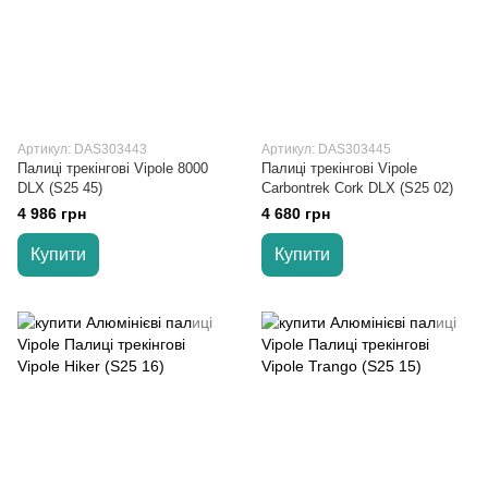
Артикул: DAS303443
Артикул: DAS303445
Палиці трекінгові Vipole 8000
Палиці трекінгові Vipole
DLX (S25 45)
Carbontrek Cork DLX (S25 02)
4 986 грн
4 680 грн
Купити
Купити