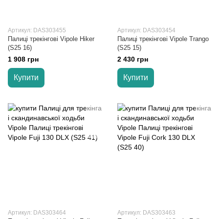
Артикул: DAS303455
Артикул: DAS303454
Палиці трекінгові Vipole Hiker
Палиці трекінгові Vipole Trango
(S25 16)
(S25 15)
1 908 грн
2 430 грн
Купити
Купити
Артикул: DAS303464
Артикул: DAS303463