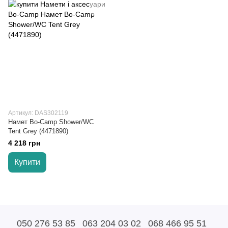
Артикул: DAS302119
Намет Bo-Camp Shower/WC
Tent Grey (4471890)
4 218 грн
Купити
050 276 53 85
063 204 03 02
068 466 95 51