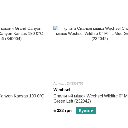
Артикул: DAS302757
Wechsel
Canyon Kansas 190 0°C
Спальний мішок Wechsel Wildfire 0° 
Green Left (232042)
5 322 грн
Купити