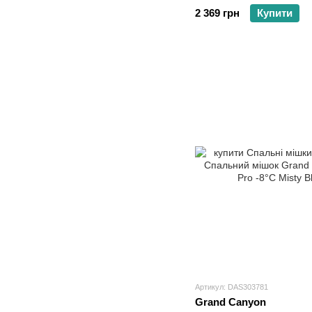
2 369 грн
Купити
Артикул: DAS303781
Grand Canyon