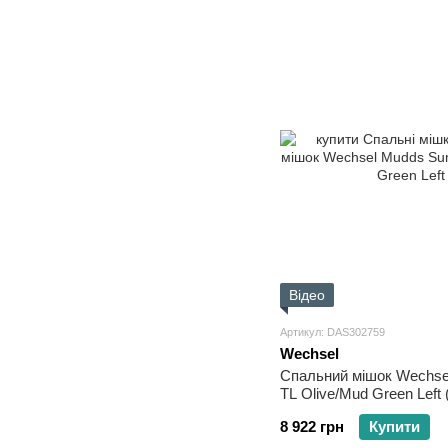
Відео
Артикул: DAS302759
Wechsel
Спальний мішок Wechse
TL Olive/Mud Green Left 
8 922 грн
Купити