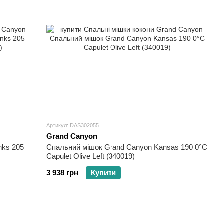
Артикул: DAS302055
Grand Canyon
nks 205
Спальний мішок Grand Canyon Kansas 190 0°C
Capulet Olive Left (340019)
3 938 грн
Купити