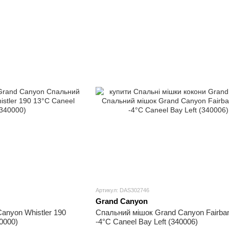
Артикул: DAS302746
Grand Canyon
anyon Whistler 190
Спальний мішок Grand Canyon Fairba
0000)
-4°C Caneel Bay Left (340006)