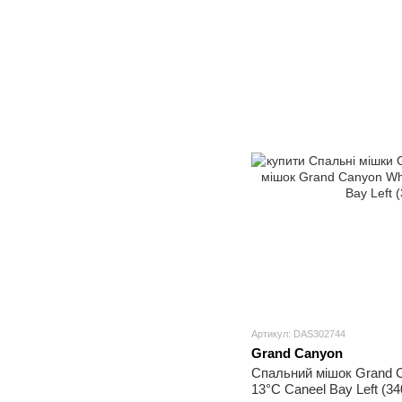
Артикул: DAS302744
Grand Canyon
Спальний мішок Grand C
13°C Caneel Bay Left (34