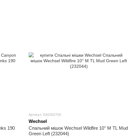
Артикул: DAS302758
Wechsel
nks 190
Спальний мішок Wechsel Wildfire 10° M TL Mud
Green Left (232044)