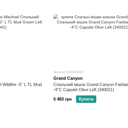
Артикул: DAS302057
Grand Canyon
Wildfire -5° L TL Mud
Спальний мішок Grand Canyon Fairba
-4°C Capulet Olive Left (340021)
5 483 грн
Купити