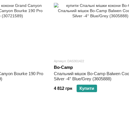
Артикул: DAS301422
Bo-Camp
anyon Bourke 190 Pro
Спальний мішок Bo-Camp Balwen Coo
9)
Silver -4° Blue/Grey (3605888)
4 812 грн
Купити