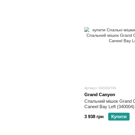
Артикул: DAS302745
Grand Canyon
Спальний мішок Grand 
Caneel Bay Left (340004)
3 938 грн
Купити