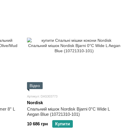
Відео
Артикул: DAS303773
Nordisk
er 8° L
Спальний мішок Nordisk Bjarni 0°C Wide L
Aegan Blue (10721310-101)
10 686 грн
Купити