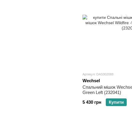
Артикул: DAS302088
Wechsel
Спальний мішок Wechsel 
Green Left (232041)
5 430 грн
Купити