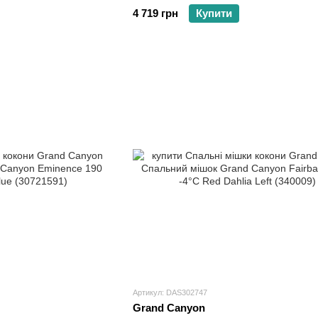
4 719 грн
Купити
Артикул: DAS302747
Grand Canyon