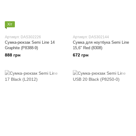
Хіт
Артикул: DAS302226
Артикул: DAS302144
Сумка-рюкзак Semi Line 14
Сумка для ноутбука Semi Line
Graphite (P8388-9)
15,6" Red (8308)
888 грн
672 грн