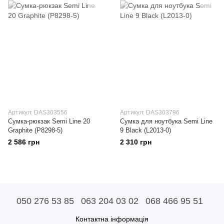
Артикул: DAS303556
Артикул: DAS303796
Сумка-рюкзак Semi Line 20
Сумка для ноутбука Semi Line
Graphite (P8298-5)
9 Black (L2013-0)
2 586 грн
2 310 грн
050 276 53 85
063 204 03 02
068 466 95 51
Контактна інформація