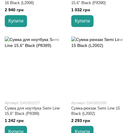
16 Black (L2008)
15,6" Black (P8390)
2 940 грн
1 032 грн
Купити
Купити
Артикул: DAS302227
Артикул: DAS302200
Сумка для ноутбука Semi Line
Сумка-рюкзак Semi Line 15
15,6" Black (P8389)
Black (L2002)
1 242 грн
2 293 грн
Купити
Купити