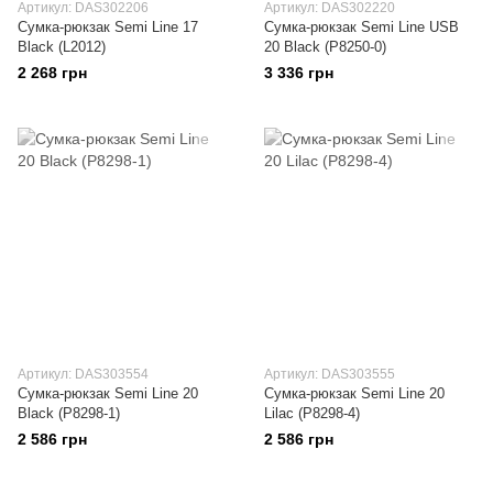
Артикул: DAS302206
Артикул: DAS302220
Сумка-рюкзак Semi Line 17
Сумка-рюкзак Semi Line USB
Black (L2012)
20 Black (P8250-0)
2 268 грн
3 336 грн
Артикул: DAS303554
Артикул: DAS303555
Сумка-рюкзак Semi Line 20
Сумка-рюкзак Semi Line 20
Black (P8298-1)
Lilac (P8298-4)
2 586 грн
2 586 грн