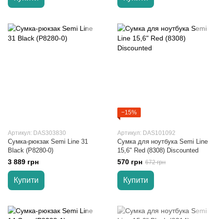
−15%
Артикул: DAS303830
Артикул: DAS101092
Сумка-рюкзак Semi Line 31
Сумка для ноутбука Semi Line
Black (P8280-0)
15,6" Red (8308) Discounted
3 889 грн
570 грн
672 грн
Купити
Купити