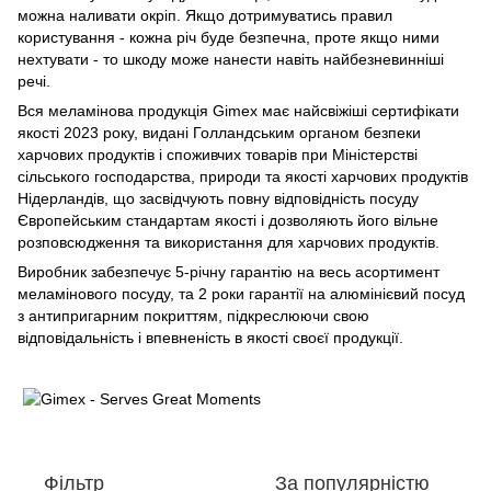
можна наливати окріп. Якщо дотримуватись правил
користування - кожна річ буде безпечна, проте якщо ними
нехтувати - то шкоду може нанести навіть найбезневинніші
речі.
Вся меламінова продукція Gimex має найсвіжіші сертифікати
якості 2023 року, видані Голландським органом безпеки
харчових продуктів і споживчих товарів при Міністерстві
сільського господарства, природи та якості харчових продуктів
Нідерландів, що засвідчують повну відповідність посуду
Європейським стандартам якості і дозволяють його вільне
розповсюдження та використання для харчових продуктів.
Виробник забезпечує 5-річну гарантію на весь асортимент
меламінового посуду, та 2 роки гарантії на алюмінієвий посуд
з антипригарним покриттям, підкреслюючи свою
відповідальність і впевненість в якості своєї продукції.
Фільтр
За популярністю