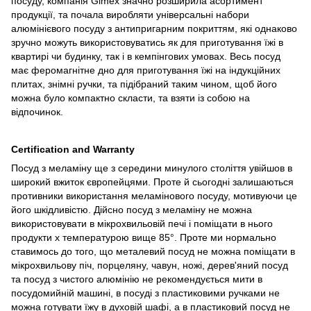
посуду, компанія Gimex значно розширила асортимент
продукції, та почала виробляти універсальні набори
алюмінієвого посуду з антипригарним покриттям, які однаково
зручно можуть використовуватись як для приготування їжі в
квартирі чи будинку, так і в кемпінгових умовах. Весь посуд
має феромагнітне дно для приготування їжі на індукційних
плитах, знімні ручки, та підібраний таким чином, щоб його
можна було компактно скласти, та взяти із собою на
відпочинок.
Certification and Warranty
Посуд з меламіну ще з середини минулого століття увійшов в
широкий вжиток європейцями. Проте й сьогодні залишаються
противники використання меламінового посуду, мотивуючи це
його шкідливістю. Дійсно посуд з меламіну не можна
використовувати в мікрохвильовій печі і поміщати в нього
продукти х температурою вище 85°. Проте ми нормально
ставимось до того, що металевий посуд не можна поміщати в
мікрохвильову піч, порцеляну, чавун, ножі, дерев'яний посуд
та посуд з чистого алюмінію не рекомендується мити в
посудомийній машині, в посуді з пластиковими ручками не
можна готувати їжу в духовій шафі, а в пластиковий посуд не