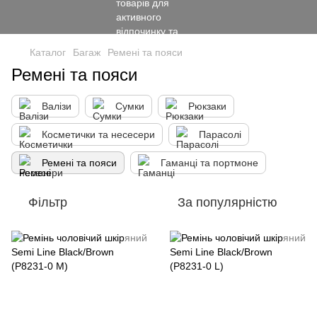
Каталог
Багаж
Ремені та пояси
Ремені та пояси
Валізи
Сумки
Рюкзаки
Косметички та несесери
Парасолі
Ремені та пояси
Гаманці та портмоне
Фільтр
За популярністю