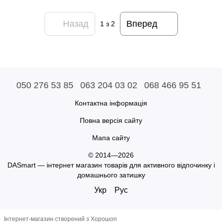
Назад
Вперед
1
з 2
050 276 53 85
063 204 03 02
068 466 95 51
Контактна інформація
Повна версія сайту
Мапа сайту
© 2014—2026
DASmart — інтернет магазин товарів для активного відпочинку і
домашнього затишку
Укр
Рус
Інтернет-магазин створений з Хорошоп