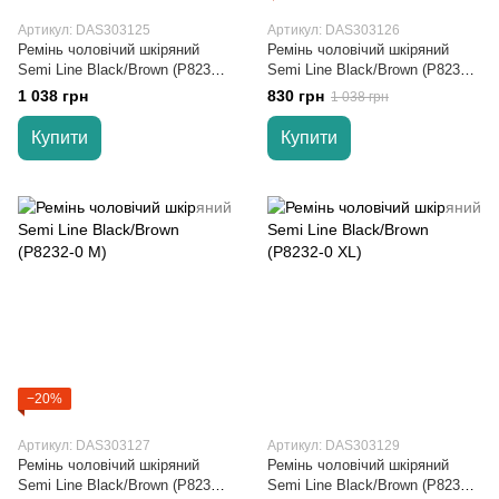
Артикул: DAS303125
Артикул: DAS303126
Ремінь чоловічий шкіряний
Ремінь чоловічий шкіряний
Semi Line Black/Brown (P8231-0
Semi Line Black/Brown (P8232-0
XL)
L)
1 038 грн
830 грн
1 038 грн
Купити
Купити
−20%
Артикул: DAS303127
Артикул: DAS303129
Ремінь чоловічий шкіряний
Ремінь чоловічий шкіряний
Semi Line Black/Brown (P8232-0
Semi Line Black/Brown (P8232-0