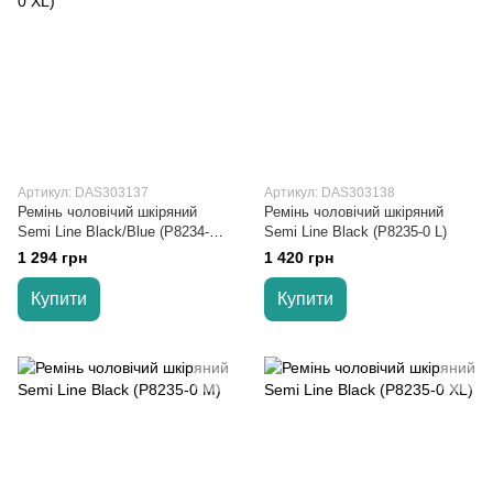
Артикул: DAS303137
Артикул: DAS303138
Ремінь чоловічий шкіряний
Ремінь чоловічий шкіряний
Semi Line Black/Blue (P8234-0
Semi Line Black (P8235-0 L)
XL)
1 294 грн
1 420 грн
Купити
Купити