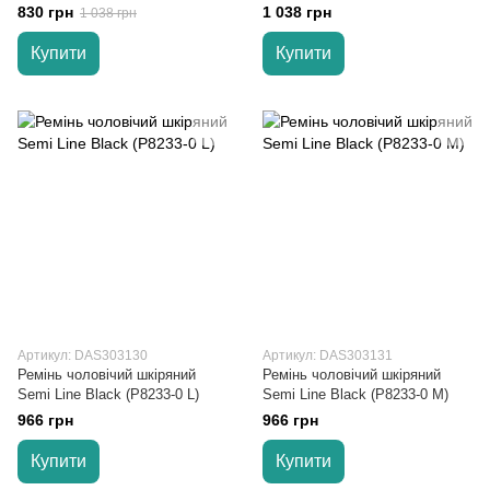
M)
XL)
830 грн
1 038 грн
1 038 грн
Купити
Купити
Артикул: DAS303130
Артикул: DAS303131
Ремінь чоловічий шкіряний
Ремінь чоловічий шкіряний
Semi Line Black (P8233-0 L)
Semi Line Black (P8233-0 M)
966 грн
966 грн
Купити
Купити