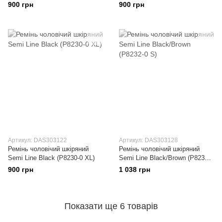
900 грн
900 грн
Артикул: DAS303122
Артикул: DAS303128
Ремінь чоловічий шкіряний
Ремінь чоловічий шкіряний
Semi Line Black (P8230-0 XL)
Semi Line Black/Brown (P8232-0
S)
900 грн
1 038 грн
Показати ще 6 товарів