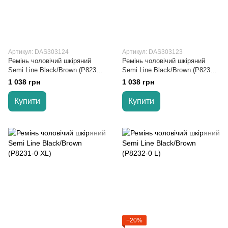
Артикул: DAS303124
Артикул: DAS303123
Ремінь чоловічий шкіряний
Ремінь чоловічий шкіряний
Semi Line Black/Brown (P8231-0
Semi Line Black/Brown (P8231-0
M)
L)
1 038 грн
1 038 грн
Купити
Купити
−20%