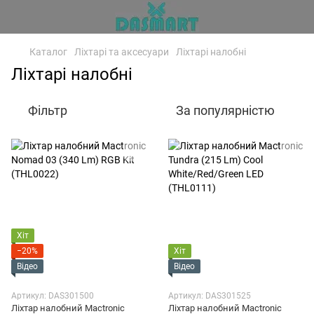
Каталог
Ліхтарі та аксесуари
Ліхтарі налобні
Ліхтарі налобні
Фільтр
За популярністю
Хіт
−20%
Хіт
Відео
Відео
Артикул: DAS301500
Артикул: DAS301525
Ліхтар налобний Mactronic
Ліхтар налобний Mactronic