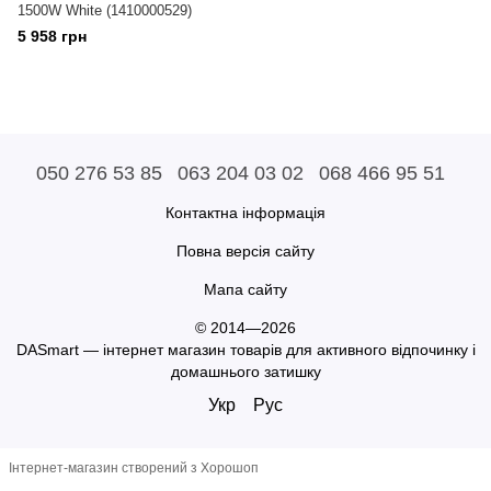
1500W White (1410000529)
5 958 грн
050 276 53 85
063 204 03 02
068 466 95 51
Контактна інформація
Повна версія сайту
Мапа сайту
© 2014—2026
DASmart — інтернет магазин товарів для активного відпочинку і
домашнього затишку
Укр
Рус
Інтернет-магазин створений з Хорошоп