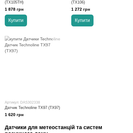
(TX105TH)
(TX106)
1 878 грн
1 272 грн
Купити
Купити
Артикул: DAS302338
Датчик Technoline TX97 (TX97)
1 620 грн
Датчики для метеостанцій та систем