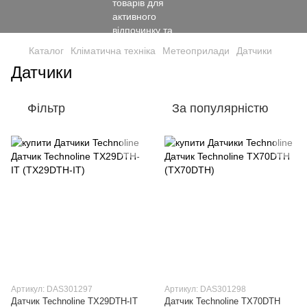
Каталог
Кліматична техніка
Метеоприлади
Датчики
Датчики
Фільтр
За популярністю
Артикул: DAS301297
Артикул: DAS301298
Датчик Technoline TX29DTH-IT
Датчик Technoline TX70DTH