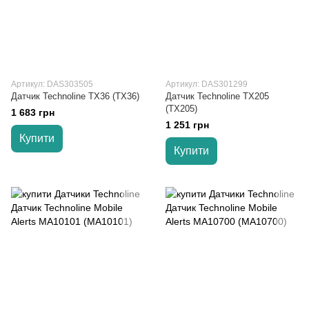
Артикул: DAS303505
Артикул: DAS301299
Датчик Technoline TX36 (TX36)
Датчик Technoline TX205
(TX205)
1 683 грн
1 251 грн
Купити
Купити