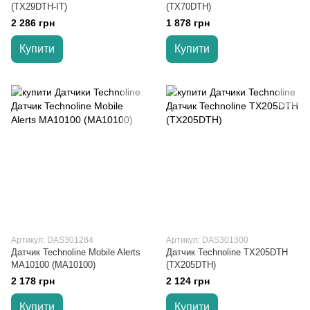
(TX29DTH-IT)
(TX70DTH)
2 286 грн
1 878 грн
Купити
Купити
Артикул: DAS301284
Артикул: DAS301300
Датчик Technoline Mobile Alerts
Датчик Technoline TX205DTH
MA10100 (MA10100)
(TX205DTH)
2 178 грн
2 124 грн
Купити
Купити