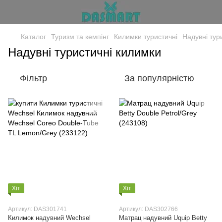
Каталог
Туризм та кемпінг
Килимки туристичні
Надувні тур
Надувні туристичні килимки
Фільтр
За популярністю
Хіт
Хіт
Артикул: DAS301741
Артикул: DAS302766
Килимок надувний Wechsel
Матрац надувний Uquip Betty