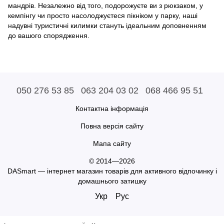
мандрів. Незалежно від того, подорожуєте ви з рюкзаком, у
кемпінгу чи просто насолоджуєтеся пікніком у парку, наші
надувні туристичні килимки стануть ідеальним доповненням
до вашого спорядження.
050 276 53 85
063 204 03 02
068 466 95 51
Контактна інформація
Повна версія сайту
Мапа сайту
© 2014—2026
DASmart — інтернет магазин товарів для активного відпочинку і
домашнього затишку
Укр
Рус