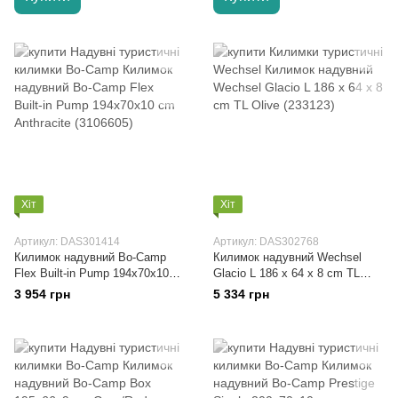
Хіт
Хіт
Артикул: DAS301414
Артикул: DAS302768
Килимок надувний Bo-Camp
Килимок надувний Wechsel
Flex Built-in Pump 194x70x10
Glacio L 186 x 64 x 8 cm TL
cm Anthracite (3106605)
Olive (233123)
3 954 грн
5 334 грн