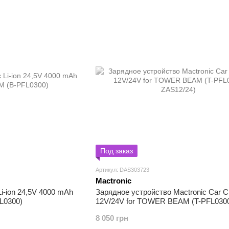
Под заказ
Артикул: DAS303723
Mactronic
i-ion 24,5V 4000 mAh
Зарядное устройство Mactronic Car C
L0300)
12V/24V for TOWER BEAM (T-PFL030
ZAS12/24)
8 050 грн