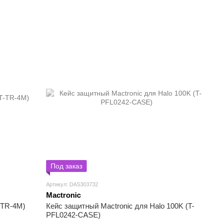
Под заказ
Артикул: DAS303732
Mactronic
-TR-4M)
Кейс защитный Mactronic для Halo 100K (T-
PFL0242-CASE)