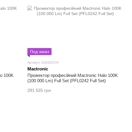
Под заказ
Артикул: DAS303729
Mactronic
lo 100K
Прожектор професійний Mactronic Halo 100K
(100 000 Lm) Full Set (PFL0242 Full Set)
291 525 грн