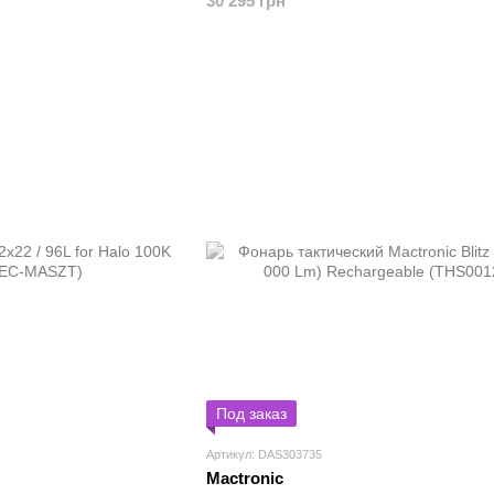
30 295 грн
Под заказ
Артикул: DAS303735
Mactronic