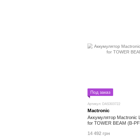
Под заказ
Артикул: DAS303722
Mactronic
Аккумулятор Mactronic L
for TOWER BEAM (B-PF
14 492 грн