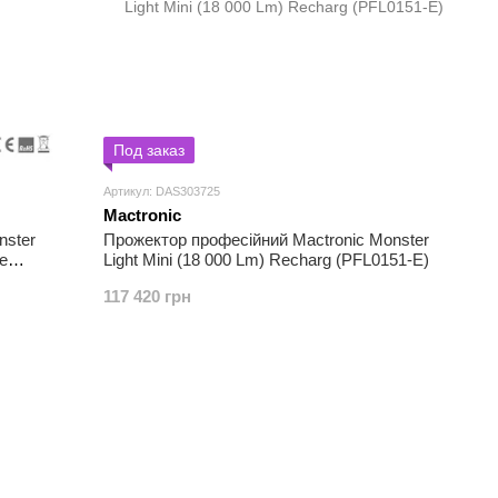
Под заказ
Артикул: DAS303725
Mactronic
nster
Прожектор професійний Mactronic Monster
e
Light Mini (18 000 Lm) Recharg (PFL0151-E)
117 420 грн