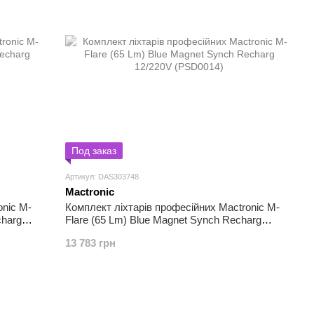
Под заказ
Артикул: DAS303748
Mactronic
onic M-
Комплект ліхтарів професійних Mactronic M-
charg
Flare (65 Lm) Blue Magnet Synch Recharg
12/220V (PSD0014)
13 783 грн