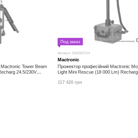
Под заказ
Артикул: DAS303724
Mactronic
 Mactronic Tower Beam
Прожектор професійний Mactronic Mo
Recharg 24.5/230V
Light Mini Rescue (18 000 Lm) Recharg
(PFL0151-E-ORANGE)
117 420 грн