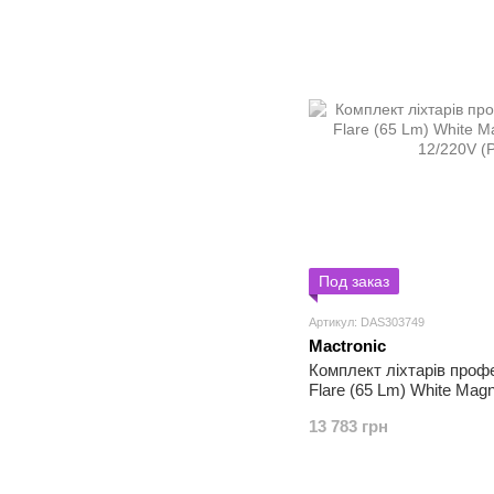
Под заказ
Артикул: DAS303749
Mactronic
Комплект ліхтарів профе
Flare (65 Lm) White Mag
12/220V (PSD0015)
13 783 грн