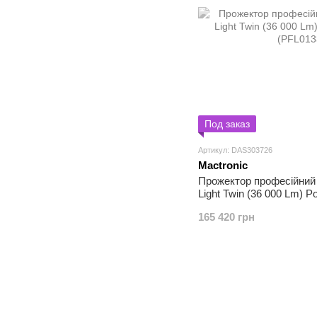
Под заказ
Артикул: DAS303726
Mactronic
Прожектор професійний 
Light Twin (36 000 Lm) 
(PFL0133-USB)
165 420 грн