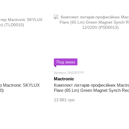
Под заказ
Артикул: DAS303747
Mactronic
р Mactronic SKYLUX
Комплект ліхтарів професійних Mactr
0)
Flare (65 Lm) Green Magnet Synch Re
12/220V (PSD0013)
13 861 грн