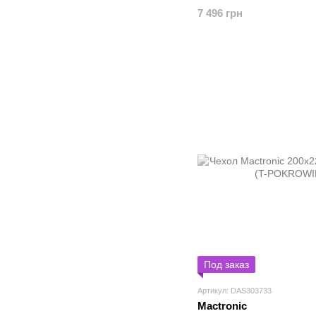
7 496 грн
Под заказ
Артикул: DAS303733
Mactronic