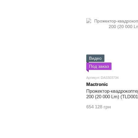
Видео
Под заказ
Артикул: DAS303734
Mactronic
Прожектор-квадрокопте
200 (20 000 Lm) (TLD001
654 128 грн