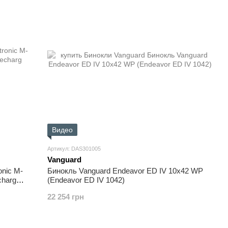
Видео
Артикул: DAS301005
Vanguard
onic M-
Бинокль Vanguard Endeavor ED IV 10x42 WP
charg
(Endeavor ED IV 1042)
22 254 грн