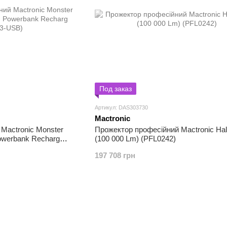
Под заказ
Артикул: DAS303730
Mactronic
Mactronic Monster
Прожектор професійний Mactronic Ha
Powerbank Recharg
(100 000 Lm) (PFL0242)
197 708 грн