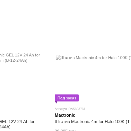
Под заказ
Артикул: DAS303731
Mactronic
GEL 12V 24 Ah for
Штатив Mactronic 4m for Halo 100K (T
-24Ah)