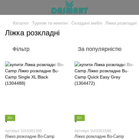
Каталог
Туризм та кемпінг
Складані меблі
Ліжка розкладні
Ліжка розкладні
Фільтр
За популярністю
Хіт
Хіт
Артикул: DAS301395
Артикул: DAS301566
Ліжко розкладне Bo-Camp
Ліжко розкладне Bo-Camp