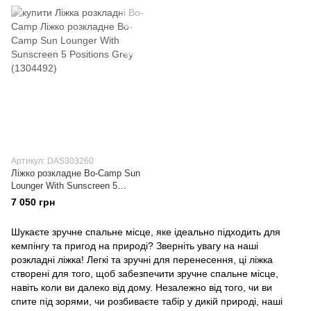
Артикул: DAS303260
Ліжко розкладне Bo-Camp Sun
Lounger With Sunscreen 5
Positions Grey (1304492)
7 050 грн
Шукаєте зручне спальне місце, яке ідеально підходить для
кемпінгу та пригод на природі? Зверніть увагу на наші
розкладні ліжка! Легкі та зручні для перенесення, ці ліжка
створені для того, щоб забезпечити зручне спальне місце,
навіть коли ви далеко від дому. Незалежно від того, чи ви
спите під зорями, чи розбиваєте табір у дикій природі, наші