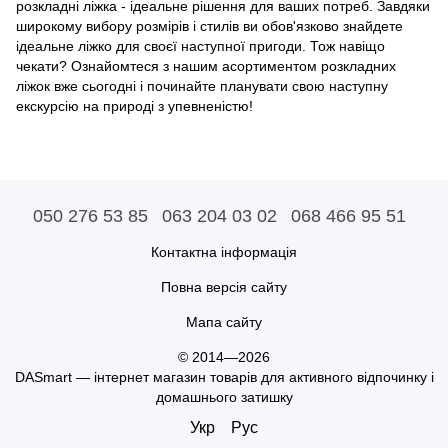
розкладні ліжка - ідеальне рішення для ваших потреб. Завдяки
широкому вибору розмірів і стилів ви обов'язково знайдете
ідеальне ліжко для своєї наступної пригоди. Тож навіщо
чекати? Ознайомтеся з нашим асортиментом розкладних
ліжок вже сьогодні і починайте планувати свою наступну
екскурсію на природі з упевненістю!
050 276 53 85
063 204 03 02
068 466 95 51
Контактна інформація
Повна версія сайту
Мапа сайту
© 2014—2026
DASmart — інтернет магазин товарів для активного відпочинку і
домашнього затишку
Укр
Рус