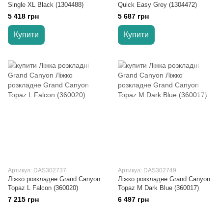
Single XL Black (1304488)
Quick Easy Grey (1304472)
5 418 грн
5 687 грн
Купити
Купити
Артикул: DAS302737
Артикул: DAS302749
Ліжко розкладне Grand Canyon
Ліжко розкладне Grand Canyon
Topaz L Falcon (360020)
Topaz M Dark Blue (360017)
7 215 грн
6 497 грн