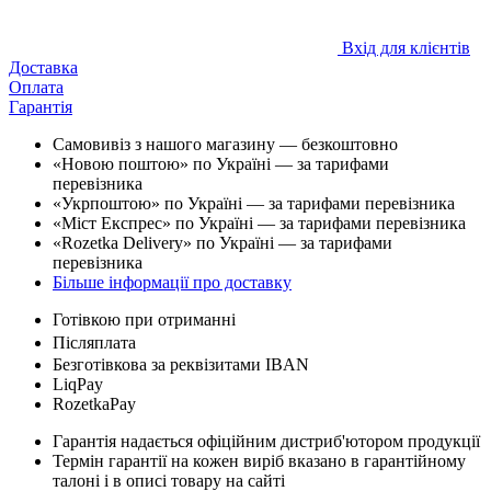
Вхід для клієнтів
Доставка
Оплата
Гарантія
Самовивіз з нашого магазину — безкоштовно
«Новою поштою» по Україні — за тарифами
перевізника
«Укрпоштою» по Україні — за тарифами перевізника
«Міст Експрес» по Україні — за тарифами перевізника
«Rozetka Delivery» по Україні — за тарифами
перевізника
Більше інформації про доставку
Готівкою при отриманні
Післяплата
Безготівкова за реквізитами IBAN
LiqPay
RozetkaPay
Гарантія надається офіційним дистриб'ютором продукції
Термін гарантії на кожен виріб вказано в гарантійному
талоні і в описі товару на сайті