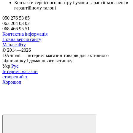
Контакти сервісного центру і умови гарантії зазначені в
гарантійному талоні
050 276 53 85
063 204 03 02
068 466 95 51
Контактна інформація
Повна версія сайту
Мапа сайту
© 2014—2026
DASmart — інтернет магазин товарів для активного
відпочинку і домашнього затишку
Укр
Рус
Інтернет-магазин
створений з
Хорошоп