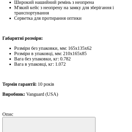
Широкий нашийний ремінь з неопрена
М'який кейс з неопрену на замку для зберігання і
транспортування
Серветка для протирання оптики
Габаритні розміри:
Розміри без упаковки, мм: 165x135х62
Розміри в упаковці, мм: 210x165х85
Вага без упаковки, кг: 0.782
Вага в упаковці, кг: 1.072
Термін гарантії:
10 років
Виробник:
Vanguard (USA)
Опис