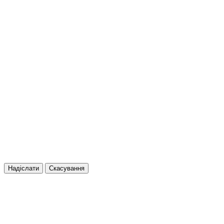
Надіслати
Скасування