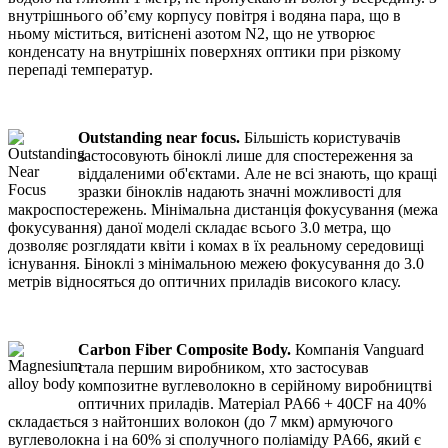
внутрішнього об’єму корпусу повітря і водяна пара, що в
ньому міститься, витіснені азотом N2, що не утворює
конденсату на внутрішніх поверхнях оптики при різкому
перепаді температур.
Outstanding near focus.
Більшість користувачів
застосовують біноклі лише для спостереження за
віддаленими об'єктами. Але не всі знають, що кращі
зразки біноклів надають значні можливості для
макроспостережень. Мінімальна дистанція фокусування (межа
фокусування) даної моделі складає всього 3.0 метра, що
дозволяє розглядати квіти і комах в їх реальному середовищі
існування. Біноклі з мінімальною межею фокусування до 3.0
метрів відносяться до оптичних приладів високого класу.
Carbon Fiber Composite Body.
Компанія Vanguard
стала першим виробником, хто застосував
композитне вуглеволокно в серійному виробництві
оптичних приладів. Матеріал PA66 + 40CF на 40%
складається з найтонших волокон (до 7 мкм) армуючого
вуглеволокна і на 60% зі сполучного поліаміду PA66, який є