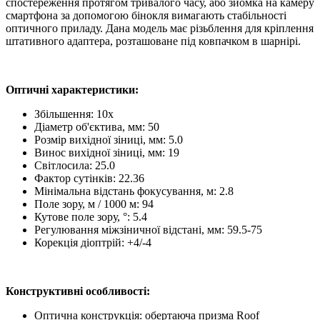
спостереження протягом тривалого часу, або зйомка на камеру
смартфона за допомогою бінокля вимагають стабільності
оптичного приладу. Дана модель має різьблення для кріплення
штативного адаптера, розташоване під ковпачком в шарнірі.
Оптичні характеристики:
Збільшення: 10x
Діаметр об'єктива, мм: 50
Розмір вихідної зіниці, мм: 5.0
Винос вихідної зіниці, мм: 19
Світлосила: 25.0
Фактор сутінків: 22.36
Мінімальна відстань фокусування, м: 2.8
Поле зору, м / 1000 м: 94
Кутове поле зору, °: 5.4
Регулювання міжзіничної відстані, мм: 59.5-75
Корекція діоптрій: +4/-4
Конструктивні особливості:
Оптична конструкція: обертаюча призма Roof