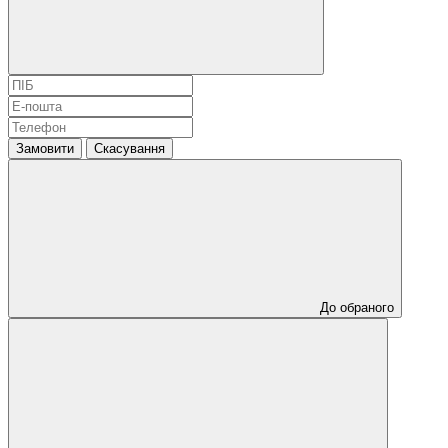
Замовити
Скасування
До обраного