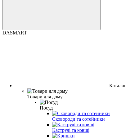
DASMART
Каталог
Товари для дому
Посуд
Сковороди та сотейники
Каструлі та ковші