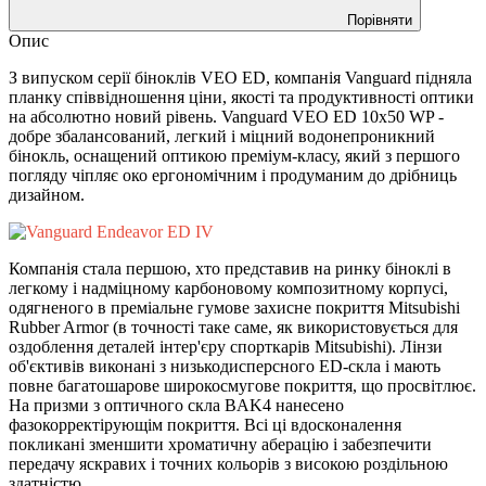
Порівняти
Опис
З випуском серії біноклів VEO ED, компанія Vanguard підняла
планку співвідношення ціни, якості та продуктивності оптики
на абсолютно новий рівень. Vanguard VEO ED 10x50 WP -
добре збалансований, легкий і міцний водонепроникний
бінокль, оснащений оптикою преміум-класу, який з першого
погляду чіпляє око ергономічним і продуманим до дрібниць
дизайном.
Компанія стала першою, хто представив на ринку біноклі в
легкому і надміцному карбоновому композитному корпусі,
одягненого в преміальне гумове захисне покриття Mitsubishi
Rubber Armor (в точності таке саме, як використовується для
оздоблення деталей інтер'єру спорткарів Mitsubishi). Лінзи
об'єктивів виконані з низькодисперсного ED-скла і мають
повне багатошарове широкосмугове покриття, що просвітлює.
На призми з оптичного скла BAK4 нанесено
фазокорректірующім покриття. Всі ці вдосконалення
покликані зменшити хроматичну аберацію і забезпечити
передачу яскравих і точних кольорів з високою роздільною
здатністю.