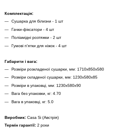
Комплектація:
Сушарка для білизни - 1 шт
Гачки-фіксатори - 4 шт
Поліамідні розтяжки - 2 шт
Гумові п'ятки для ніжок - 4 шт
Габарити і вага:
Розміри розкладеної сушарки, мм: 1710х850х580
Розміри складеної сушарки, мм: 1230х580х85
Розміри в упаковці, мм: 1230х580х90
Вага без упаковки, кг: 4.70
Вага в упаковці, кг: 5.0
Виробник:
Casa Si (Австрія)
Термін гарантії:
2 роки