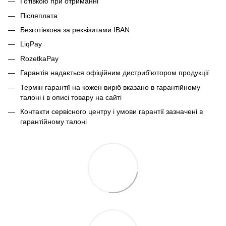
Готівкою при отриманні
Післяплата
Безготівкова за реквізитами IBAN
LiqPay
RozetkaPay
Гарантія надається офіційним дистриб'ютором продукції
Термін гарантії на кожен виріб вказано в гарантійному
талоні і в описі товару на сайті
Контакти сервісного центру і умови гарантії зазначені в
гарантійному талоні