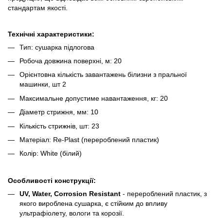
стандартам якості.
Технічні характеристики:
Тип: сушарка підлогова
Робоча довжина поверхні, м: 20
Орієнтовна кількість завантажень білизни з пральної
машинки, шт 2
Максимальне допустиме навантаження, кг: 20
Діаметр стрижня, мм: 10
Кількість стрижнів, шт: 23
Матеріал: Re-Plast (перероблений пластик)
Колір: White (білий)
Особливості конструкції:
UV, Water, Corrosion Resistant
- перероблений пластик, з
якого вироблена сушарка, є стійким до впливу
ультрафіолету, вологи та корозії.