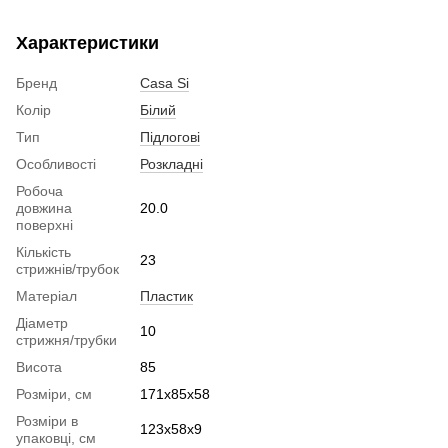
Характеристики
Бренд
Casa Si
Колір
Білий
Тип
Підлогові
Особливості
Розкладні
Робоча
довжина
20.0
поверхні
Кількість
23
стрижнів/трубок
Матеріал
Пластик
Діаметр
10
стрижня/трубки
Висота
85
Розміри, см
171х85х58
Розміри в
123х58х9
упаковці, см