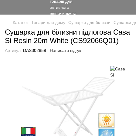
Каталог
Товари для дому
Сушарки для білизни
Сушарки дл
Сушарка для білизни підлогова Casa
Si Resin 20m White (CS92066Q01)
Артикул:
DAS302859
Написати відгук