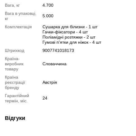
Вага, кг
4.700
Вага в упаковці,
5.000
кг
Комплектація
Сушарка для білизни - 1 шт
Гачки-фіксатори - 4 шт
Поліамідні розтяжки - 2 шт
Гумові п'ятки для ніжок - 4 шт
Штрихкод
9007741018173
Країна-
виробник
Словаччина
товару
Країна
реєстрації
Австрія
бренду
Гарантійний
24
термін, міс.
Відгуки