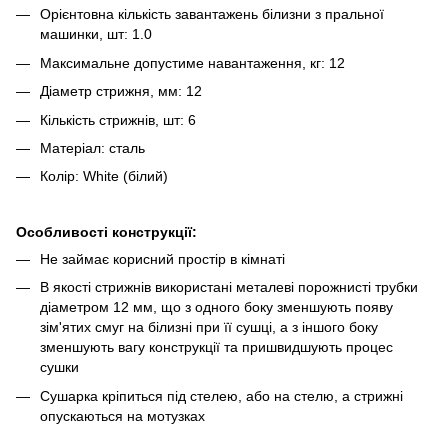
Орієнтовна кількість завантажень білизни з пральної
машинки, шт: 1.0
Максимальне допустиме навантаження, кг: 12
Діаметр стрижня, мм: 12
Кількість стрижнів, шт: 6
Матеріал: сталь
Колір: White (білий)
Особливості конструкції:
Не займає корисний простір в кімнаті
В якості стрижнів використані металеві порожнисті трубки
діаметром 12 мм, що з одного боку зменшують появу
зім'ятих смуг на білизні при її сушці, а з іншого боку
зменшують вагу конструкції та пришвидшують процес
сушки
Сушарка кріпиться під стелею, або на стелю, а стрижні
опускаються на мотузках