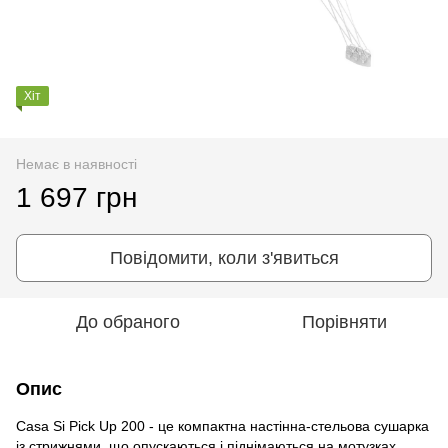
Хіт
Немає в наявності
1 697 грн
Повідомити, коли з'явиться
До обраного
Порівняти
Опис
Casa Si Pick Up 200 - це компактна настінна-стельова сушарка
із стрижнями, що опускаються і піднімаються на мотузках.