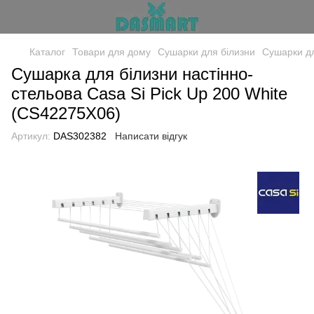
Каталог
Товари для дому
Сушарки для білизни
Сушарки дл
Сушарка для білизни настінно-
стельова Casa Si Pick Up 200 White
(CS42275X06)
Артикул:
DAS302382
Написати відгук