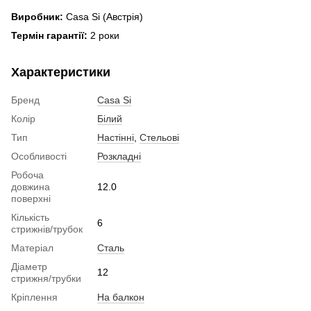
Виробник:
Casa Si (Австрія)
Термін гарантії:
2 роки
Характеристики
Бренд
Casa Si
Колір
Білий
Тип
Настінні
,
Стельові
Особливості
Розкладні
Робоча
довжина
12.0
поверхні
Кількість
6
стрижнів/трубок
Матеріал
Сталь
Діаметр
12
стрижня/трубки
Кріплення
На балкон