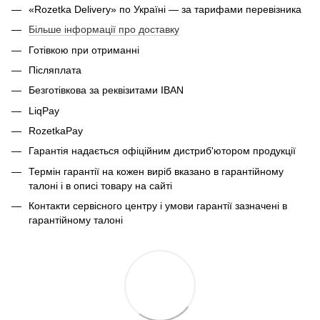
«Rozetka Delivery» по Україні — за тарифами перевізника
Більше інформації про доставку
Готівкою при отриманні
Післяплата
Безготівкова за реквізитами IBAN
LiqPay
RozetkaPay
Гарантія надається офіційним дистриб'ютором продукції
Термін гарантії на кожен виріб вказано в гарантійному
талоні і в описі товару на сайті
Контакти сервісного центру і умови гарантії зазначені в
гарантійному талоні