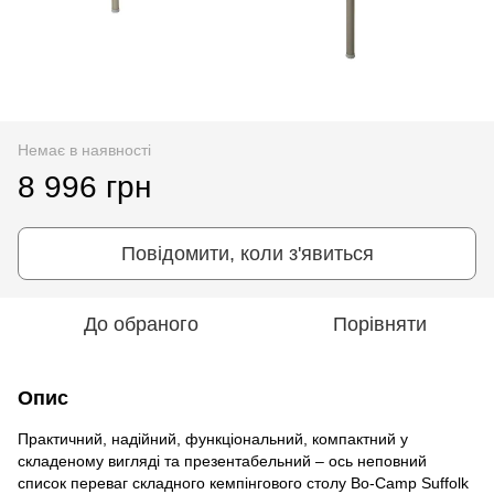
Немає в наявності
8 996 грн
Повідомити, коли з'явиться
До обраного
Порівняти
Опис
Практичний, надійний, функціональний, компактний у
складеному вигляді та презентабельний – ось неповний
список переваг складного кемпінгового столу Bo-Camp Suffolk