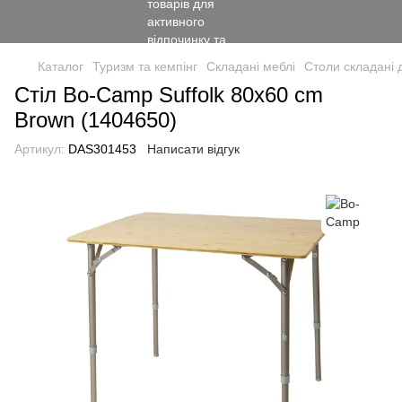
Каталог
Туризм та кемпінг
Складані меблі
Столи складані д
Стіл Bo-Camp Suffolk 80x60 cm
Brown (1404650)
Артикул:
DAS301453
Написати відгук