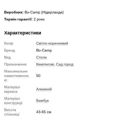
Виробник:
Bo-Camp (Нідерланди)
Термін гарантії:
2 роки
Характеристики
Колір
Світло-коричневий
Бренд
Bo-Camp
Вид
Столи
Призначення
Кемпінгові
,
Сад город
Максимальне
навантаження,
50
кг.
Матеріал
Алюміній
каркаса
Матеріал
Бамбук
конструкції
Висота
43-65 см
стільниці