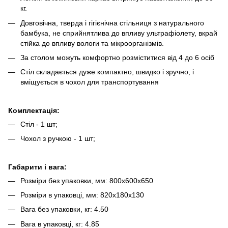
кг.
Довговічна, тверда і гігієнічна стільниця з натурального
бамбука, не сприйнятлива до впливу ультрафіолету, вкрай
стійка до впливу вологи та мікроорганізмів.
За столом можуть комфортно розміститися від 4 до 6 осіб
Стіл складається дуже компактно, швидко і зручно, і
вміщується в чохол для транспортування
Комплектація:
Стіл - 1 шт;
Чохол з ручкою - 1 шт;
Габарити і вага:
Розміри без упаковки, мм: 800х600х650
Розміри в упаковці, мм: 820х180х130
Вага без упаковки, кг: 4.50
Вага в упаковці, кг: 4.85