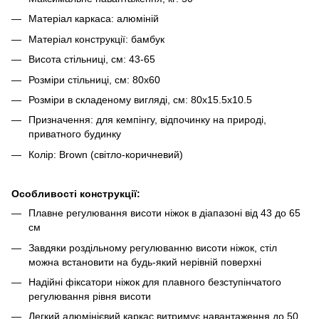
Матеріал каркаса: алюміній
Матеріал конструкції: бамбук
Висота стільниці, см: 43-65
Розміри стільниці, см: 80х60
Розміри в складеному вигляді, см: 80х15.5х10.5
Призначення: для кемпінгу, відпочинку на природі,
приватного будинку
Колір: Brown (світло-коричневий)
Особливості конструкції:
Плавне регулювання висоти ніжок в діапазоні від 43 до 65
см
Завдяки роздільному регулюванню висоти ніжок, стіл
можна встановити на будь-який нерівній поверхні
Надійні фіксатори ніжок для плавного безступінчатого
регулювання рівня висоти
Легкий алюмінієвий каркас витримує навантаження до 50