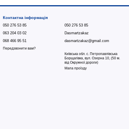
Контактна інформація
050 276 53 85
050 276 53 85
063 204 03 02
Dasmartzakaz
068 466 95 51
dasmartzakaz@gmail.com
Передзвонити вам?
Київська обл. с. Петропавлівська
Борщагівка, вул. Озерна 10, (50 м.
від Окружної дороги)
Мапа проїзду