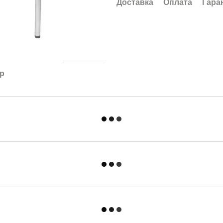
Доставка
Оплата
Гара
ар