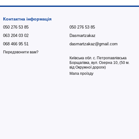
Контактна інформація
050 276 53 85
050 276 53 85
063 204 03 02
Dasmartzakaz
068 466 95 51
dasmartzakaz@gmail.com
Передзвонити вам?
Київська обл. с. Петропавлівська
Борщагівка, вул. Озерна 10, (50 м.
від Окружної дороги)
Мапа проїзду