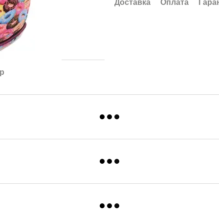
Доставка
Оплата
Гара
ар