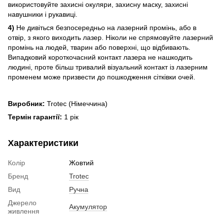
використовуйте захисні окуляри, захисну маску, захисні
навушники і рукавиці.
4)
Не дивіться безпосередньо на лазерний промінь, або в
отвір, з якого виходить лазер. Ніколи не спрямовуйте лазерний
промінь на людей, тварин або поверхні, що відбивають.
Випадковий короткочасний контакт лазера не нашкодить
людині, проте більш тривалий візуальний контакт із лазерним
променем може призвести до пошкодження сітківки очей.
Виробник:
Trotec (Німеччина)
Термін гарантії:
1 рік
Характеристики
Колір
Жовтий
Бренд
Trotec
Вид
Ручна
Джерело
Акумулятор
живлення