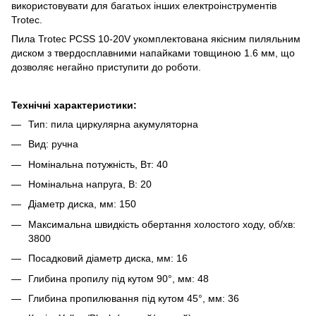
використовувати для багатьох інших електроінструментів
Trotec.
Пила Trotec PCSS 10-20V укомплектована якісним пиляльним
диском з твердосплавними напайками товщиною 1.6 мм, що
дозволяє негайно приступити до роботи.
Технічні характеристики:
Тип: пила циркулярна акумуляторна
Вид: ручна
Номінальна потужність, Вт: 40
Номінальна напруга, В: 20
Діаметр диска, мм: 150
Максимальна швидкість обертання холостого ходу, об/хв:
3800
Посадковий діаметр диска, мм: 16
Глибина пропилу під кутом 90°, мм: 48
Глибина пропилювання під кутом 45°, мм: 36