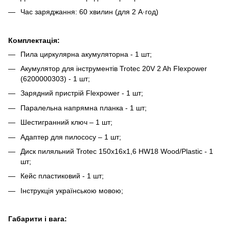
Час заряджання: 60 хвилин (для 2 А·год)
Комплектація:
Пила циркулярна акумуляторна - 1 шт;
Акумулятор для інструментів Trotec 20V 2 Ah Flexpower
(6200000303) - 1 шт;
Зарядний пристрій Flexpower - 1 шт;
Паралельна напрямна планка - 1 шт;
Шестигранний ключ – 1 шт;
Адаптер для пилососу – 1 шт;
Диск пиляльний Trotec 150х16х1,6 HW18 Wood/Plastic - 1
шт;
Кейс пластиковий - 1 шт;
Інструкція українською мовою;
Габарити і вага: