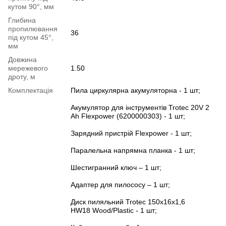
кутом 90°, мм
Глибина
пропилювання
36
під кутом 45°,
мм
Довжина
мережевого
1.50
дроту, м
Комплектація
Пила циркулярна акумуляторна - 1 шт;
Акумулятор для інструментів Trotec 20V 2
Ah Flexpower (6200000303) - 1 шт;
Зарядний пристрій Flexpower - 1 шт;
Паралельна напрямна планка - 1 шт;
Шестигранний ключ – 1 шт;
Адаптер для пилососу – 1 шт;
Диск пиляльний Trotec 150х16х1,6
HW18 Wood/Plastic - 1 шт;