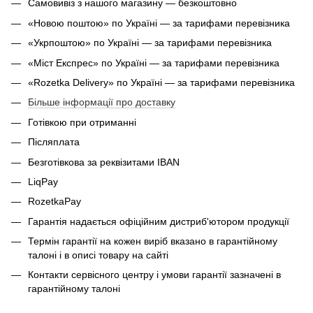
Самовивіз з нашого магазину — безкоштовно
«Новою поштою» по Україні — за тарифами перевізника
«Укрпоштою» по Україні — за тарифами перевізника
«Міст Експрес» по Україні — за тарифами перевізника
«Rozetka Delivery» по Україні — за тарифами перевізника
Більше інформації про доставку
Готівкою при отриманні
Післяплата
Безготівкова за реквізитами IBAN
LiqPay
RozetkaPay
Гарантія надається офіційним дистриб'ютором продукції
Термін гарантії на кожен виріб вказано в гарантійному
талоні і в описі товару на сайті
Контакти сервісного центру і умови гарантії зазначені в
гарантійному талоні