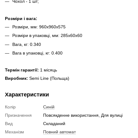
Чохол - 1 шт;
Розміри і вага:
Розміри, мм: 960х960х575
Розміри в упаковці, мм: 285х60х60
Вага, кг: 0.340
Вага в упаковці, кг: 0.400
Термін гарантії:
1 місяць
Виробник:
Semi Line (Польща)
Характеристики
Колір
Синій
Призначення
Повсякденне використання, Для вулиці
Вид
Складаний
Механізм
Повний автомат