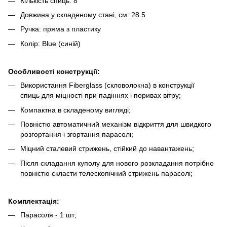
Кількість спиць: 8
Довжина у складеному стані, см: 28.5
Ручка: пряма з пластику
Колір: Blue (синій)
Особливості конструкції:
Використання Fiberglass (скловолокна) в конструкції
спиць для міцності при падіннях і поривах вітру;
Компактна в складеному вигляді;
Повністю автоматичний механізм відкриття для швидкого
розгортання і згортання парасолі;
Міцний сталевий стрижень, стійкий до навантажень;
Після складання куполу для нового розкладання потрібно
повністю скласти телескопічний стрижень парасолі;
Комплектація:
Парасоля - 1 шт;