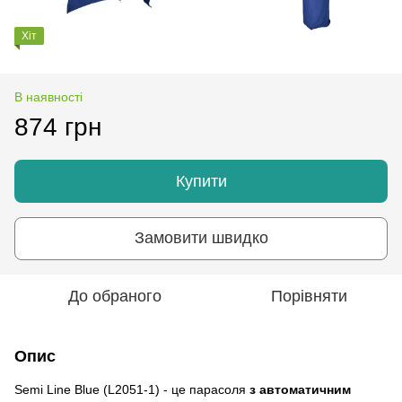
Хіт
В наявності
874 грн
Купити
Замовити швидко
До обраного
Порівняти
Опис
Semi Line Blue (L2051-1) - це парасоля
з автоматичним