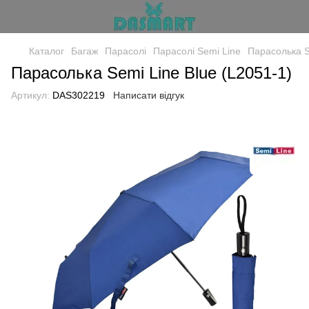
Каталог
Багаж
Парасолі
Парасолі Semi Line
Парасолька S
Парасолька Semi Line Blue (L2051-1)
Артикул:
DAS302219
Написати відгук