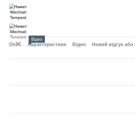
Відео
Опис
Характеристики
Відео
Новий відгук або