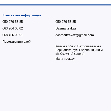
Контактна інформація
050 276 53 85
050 276 53 85
063 204 03 02
Dasmartzakaz
068 466 95 51
dasmartzakaz@gmail.com
Передзвонити вам?
Київська обл. с. Петропавлівська
Борщагівка, вул. Озерна 10, (50 м.
від Окружної дороги)
Мапа проїзду