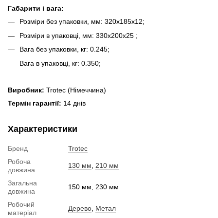
Габарити і вага:
Розміри без упаковки, мм: 320х185х12;
Розміри в упаковці, мм: 330х200х25 ;
Вага без упаковки, кг: 0.245;
Вага в упаковці, кг: 0.350;
Виробник:
Trotec (Німеччина)
Термін гарантії:
14 днів
Характеристики
Бренд
Trotec
Робоча
130 мм
,
210 мм
довжина
Загальна
150 мм, 230 мм
довжина
Робочий
Дерево
,
Метал
матеріал