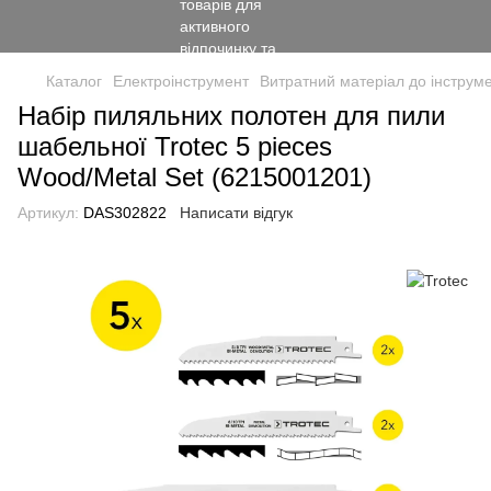
Каталог
Електроінструмент
Витратний матеріал до інструм
Набір пиляльних полотен для пили
шабельної Trotec 5 pieces
Wood/Metal Set (6215001201)
Артикул:
DAS302822
Написати відгук