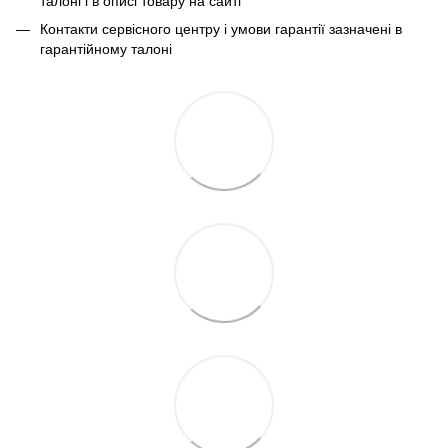
талоні і в описі товару на сайті
Контакти сервісного центру і умови гарантії зазначені в
гарантійному талоні