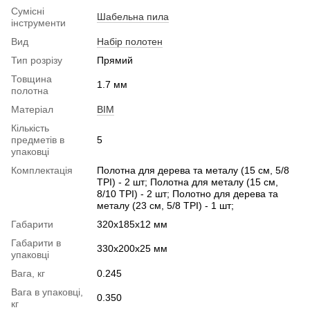
Сумісні
Шабельна пила
інструменти
Вид
Набір полотен
Тип розрізу
Прямий
Товщина
1.7 мм
полотна
Матеріал
BIM
Кількість
предметів в
5
упаковці
Комплектація
Полотна для дерева та металу (15 см, 5/8
TPI) - 2 шт; Полотна для металу (15 см,
8/10 TPI) - 2 шт; Полотно для дерева та
металу (23 см, 5/8 TPI) - 1 шт;
Габарити
320х185х12 мм
Габарити в
330х200х25 мм
упаковці
Вага, кг
0.245
Вага в упаковці,
0.350
кг