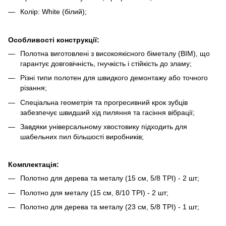
Колір: White (білий);
Особливості конструкції:
Полотна виготовлені з високоякісного біметалу (BIM), що
гарантує довговічність, гнучкість і стійкість до зламу;
Різні типи полотен для швидкого демонтажу або точного
різання;
Спеціальна геометрія та прогресивний крок зубців
забезпечує швидший хід пиляння та гасіння вібрації;
Завдяки універсальному хвостовику підходить для
шабельних пил більшості виробників;
Комплектація:
Полотно для дерева та металу (15 см, 5/8 TPI) - 2 шт;
Полотно для металу (15 см, 8/10 TPI) - 2 шт;
Полотно для дерева та металу (23 см, 5/8 TPI) - 1 шт;