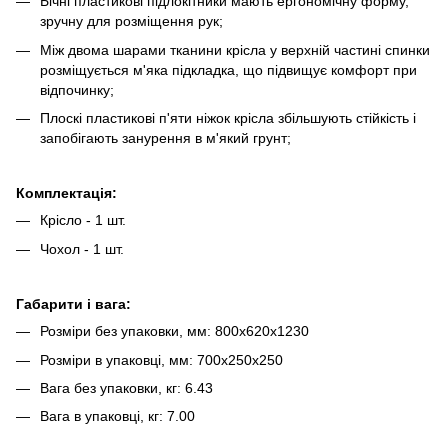
Бічні пластикові підлокітники мають ергономічну форму,
зручну для розміщення рук;
Між двома шарами тканини крісла у верхній частині спинки
розміщується м'яка підкладка, що підвищує комфорт при
відпочинку;
Плоскі пластикові п'яти ніжок крісла збільшують стійкість і
запобігають занурення в м'який грунт;
Комплектація:
Крісло - 1 шт.
Чохол - 1 шт.
Габарити і вага:
Розміри без упаковки, мм: 800х620х1230
Розміри в упаковці, мм: 700х250х250
Вага без упаковки, кг: 6.43
Вага в упаковці, кг: 7.00