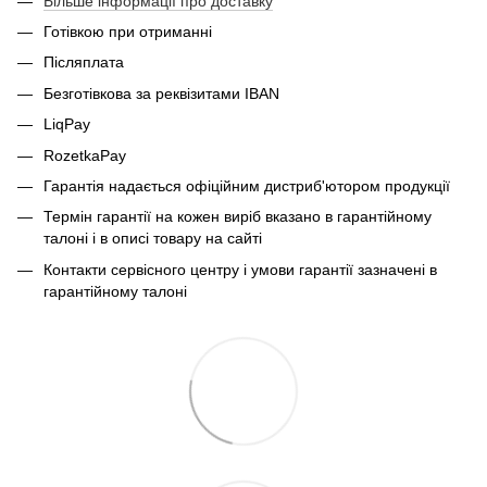
Більше інформації про доставку
Готівкою при отриманні
Післяплата
Безготівкова за реквізитами IBAN
LiqPay
RozetkaPay
Гарантія надається офіційним дистриб'ютором продукції
Термін гарантії на кожен виріб вказано в гарантійному
талоні і в описі товару на сайті
Контакти сервісного центру і умови гарантії зазначені в
гарантійному талоні