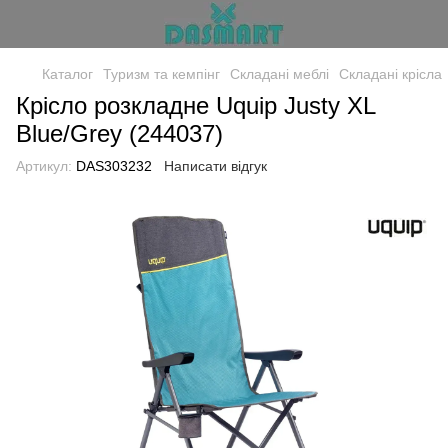
Каталог
Туризм та кемпінг
Складані меблі
Складані крісла
Крісло розкладне Uquip Justy XL
Blue/Grey (244037)
Артикул:
DAS303232
Написати відгук