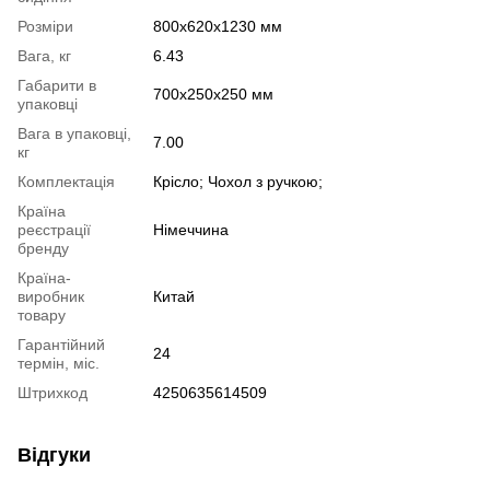
Розміри
800х620х1230 мм
Вага, кг
6.43
Габарити в
700х250х250 мм
упаковці
Вага в упаковці,
7.00
кг
Комплектація
Крісло; Чохол з ручкою;
Країна
реєстрації
Німеччина
бренду
Країна-
виробник
Китай
товару
Гарантійний
24
термін, міс.
Штрихкод
4250635614509
Відгуки