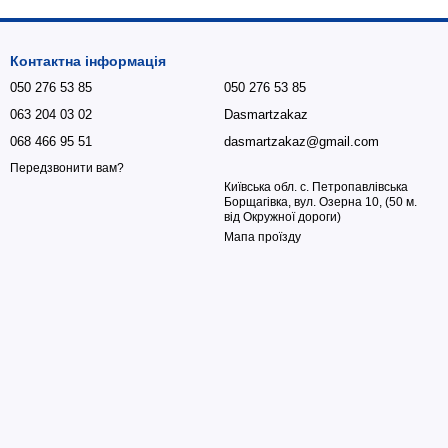
Контактна інформація
050 276 53 85
050 276 53 85
063 204 03 02
Dasmartzakaz
068 466 95 51
dasmartzakaz@gmail.com
Передзвонити вам?
Київська обл. с. Петропавлівська
Борщагівка, вул. Озерна 10, (50 м.
від Окружної дороги)
Мапа проїзду