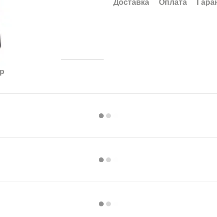
Доставка
Оплата
Гара
ар