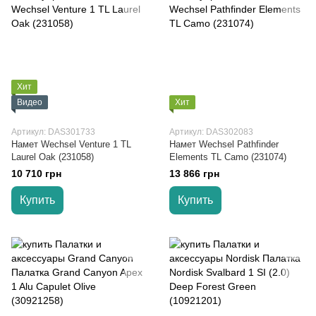
Хит
Видео
Хит
Артикул: DAS301733
Артикул: DAS302083
Намет Wechsel Venture 1 TL
Намет Wechsel Pathfinder
Laurel Oak (231058)
Elements TL Camo (231074)
10 710 грн
13 866 грн
Купить
Купить