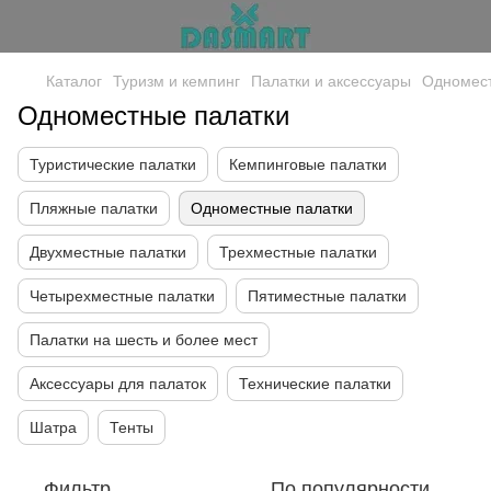
Каталог
Туризм и кемпинг
Палатки и аксессуары
Одномест
Одноместные палатки
Туристические палатки
Кемпинговые палатки
Пляжные палатки
Одноместные палатки
Двухместные палатки
Трехместные палатки
Четырехместные палатки
Пятиместные палатки
Палатки на шесть и более мест
Аксессуары для палаток
Технические палатки
Шатра
Тенты
Фильтр
По популярности