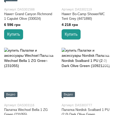
Артикул: DAS301588
Артикул: DAS302119
Намет Grand Canyon Richmond
Намет Bo-Camp Shower/WC
1 Capulet Olive (330024)
Tent Grey (4471890)
6 596 грн
4 218 грн
Купить
Купить
Видео
Видео
Артикул: DAS303116
Артикул: DAS303777
Палатка Wechsel Bella 1 ZG
Палатка Nordisk Svalbard 1 PU
Green (231055)
(2.0) Dark Olive Green