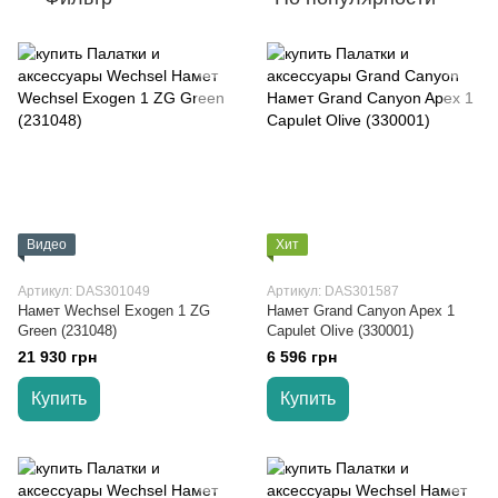
Видео
Хит
Артикул: DAS301049
Артикул: DAS301587
Намет Wechsel Exogen 1 ZG
Намет Grand Canyon Apex 1
Green (231048)
Capulet Olive (330001)
21 930 грн
6 596 грн
Купить
Купить