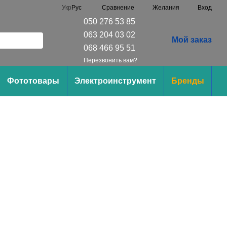
Сравнение
Укр
Рус
Желания
Вход
050 276 53 85
063 204 03 02
Мой заказ
068 466 95 51
Перезвонить вам?
Фототовары
Электроинструмент
Бренды