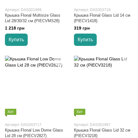
Артикул: DAS301999
Артикул: DAS303719
Крышка Flonal Multisize Glass
Крышка Flonal Glass Lid 14 см
Lid 28/30/32 см (PIECVMS28)
(PIECV1418)
1 218 грн
319 грн
Купить
Купить
Хит
Хит
Артикул: DAS303717
Артикул: DAS301997
Крышка Flonal Low Dome Glass
Крышка Flonal Glass Lid 32 см
Lid 28 см (PIECV2827)
(PIECV3218)