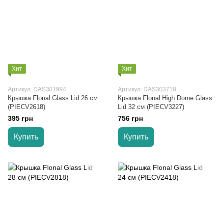
Хит
Хит
Артикул: DAS301994
Артикул: DAS303718
Крышка Flonal Glass Lid 26 см
Крышка Flonal High Dome Glass
(PIECV2618)
Lid 32 см (PIECV3227)
395 грн
756 грн
Купить
Купить