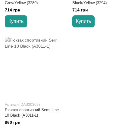
Grey/Yellow (3289)
Black/Yellow (3294)
714 грн
714 грн
Купить
Купить
Артикул: DAS303093
Рюкзак спортивний Semi Line
10 Black (A3011-1)
960 грн