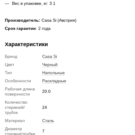
Вес в упаковке, кг: 3.1
Производитель:
Casa Si (Австрия)
Срок гарантии
: 2 года
Характеристики
Бренд
Casa Si
Цвет
Черный
Тип
Напольные
Особенности
Раскладные
Рабочая длина
20.0
поверхности
Количество
стержней/
24
трубок
Материал
Сталь
Диаметр
7
стержня/трубки