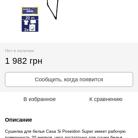
Нет в наличии
1 982 грн
Сообщить, когда появится
В избранное
К сравнению
Описание
Сушилка для белья Casa Si Poseidon Super имеет рабочую
поверхность 20 метров, чего достаточно для сушки белья