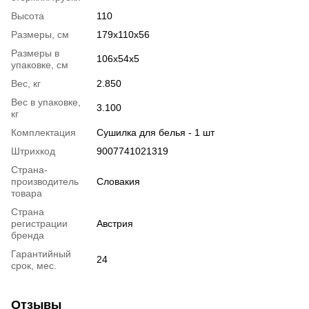
Высота
110
Размеры, см
179х110х56
Размеры в
106х54х5
упаковке, см
Вес, кг
2.850
Вес в упаковке,
3.100
кг
Комплектация
Сушилка для белья - 1 шт
Штрихкод
9007741021319
Страна-
производитель
Словакия
товара
Страна
регистрации
Австрия
бренда
Гарантийный
24
срок, мес.
Отзывы