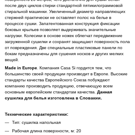
после двух циклов стирки стандартной пятикилограммовой
стиральной машинки. Увеличенный диаметр направляющих
стержней практически не оставляет полос на белье в
процессе сушки. Запатентованная конструкция фиксации
боковых крыльев позволяет выдерживать значительные
нагрузки. Колесики в основе ножек облегчат передвижение
загруженной сушилки и сохранят защищают поверхность пола
от повреждения. Две специальные пластиковые панели по
бокам предназначены для сушения носков и других мелких
вещей.
Made in Europe
. Компания Casa Si гордится тем, что
большинство своей продукции производит в Европе. Высокие
стандарты качества Европейского Союза побуждают
компанию производить продукцию, отвечающую всем
основным европейским стандартам качества.
Данная
сушилка для белья изготовлена в Словакии.
Технические характеристики:
Тип: сушилка напольная
Рабочая длина поверхности, м: 20