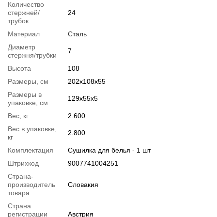
Количество
стержней/
24
трубок
Материал
Сталь
Диаметр
7
стержня/трубки
Высота
108
Размеры, см
202х108х55
Размеры в
129х55х5
упаковке, см
Вес, кг
2.600
Вес в упаковке,
2.800
кг
Комплектация
Сушилка для белья - 1 шт
Штрихкод
9007741004251
Страна-
производитель
Словакия
товара
Страна
регистрации
Австрия