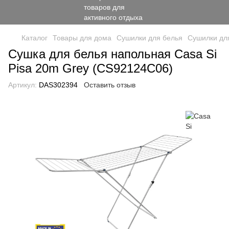
Каталог
Товары для дома
Сушилки для белья
Сушилки для
Сушка для белья напольная Casa Si
Pisa 20m Grey (CS92124C06)
Артикул:
DAS302394
Оставить отзыв