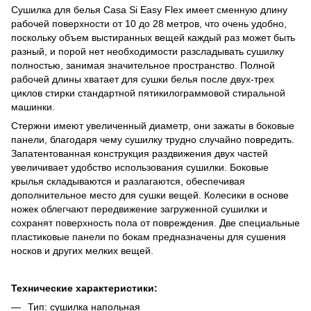
Сушилка для белья Casa Si Easy Flex имеет сменную длину
рабочей поверхности от 10 до 28 метров, что очень удобно,
поскольку объем выстиранных вещей каждый раз может быть
разный, и порой нет необходимости разсладывать сушилку
полностью, занимая значительное пространство. Полной
рабочей длины хватает для сушки белья после двух-трех
циклов стирки стандартной пятикилограммовой стиральной
машинки.
Стержни имеют увеличенный диаметр, они зажаты в боковые
панели, благодаря чему сушилку трудно случайно повредить.
Запатентованная конструкция раздвижения двух частей
увеличивает удобство использования сушилки. Боковые
крылья складываются и разлагаются, обеспечивая
дополнительное место для сушки вещей. Колесики в основе
ножек облегчают передвижение загруженной сушилки и
сохранят поверхность пола от повреждения. Две специальные
пластиковые панели по бокам предназначены для сушения
носков и других мелких вещей.
Технические характеристики:
Тип: сушилка напольная