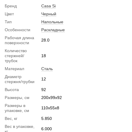
Бренд
Casa Si
Цвет
Черный
Тип
Напольные
Особенности
Раскладные
Рабочая длина
28.0
поверхности
Количество
стержней/
18
трубок
Материал
Сталь
Диаметр
12
стержня/трубки
Высота
92
Размеры, см
200х99х92
Размеры в
110х55х8
упаковке, см
Вес, кг
5.850
Вес в упаковке,
6.000
кг