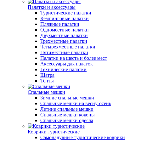
Палатки и аксессуары
Туристические палатки
Кемпинговые палатки
Пляжные палатки
Одноместные палатки
Двухместные палатки
Трехместные палатки
Четырехместные палатки
Пятиместные палатки
Палатки на шесть и более мест
Аксессуары для палаток
Технические палатки
Шатра
Тенты
Спальные мешки
Зимние спальные мешки
Спальные мешки на весну-осень
Летние спальные мешки
Спальные мешки коконы
Спальные мешки одеяла
Коврики туристические
Самонадувные туристические коврики