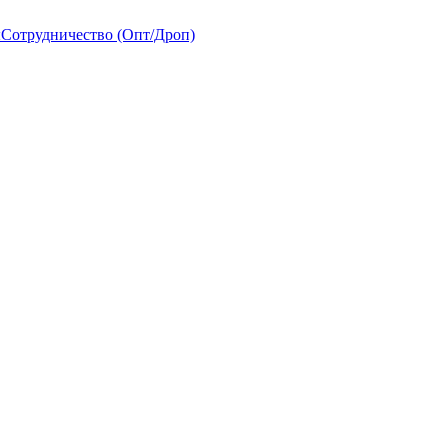
ы
Сотрудничество (Опт/Дроп)