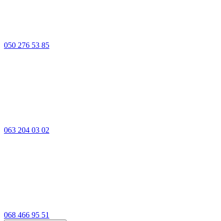
050 276 53 85
063 204 03 02
068 466 95 51