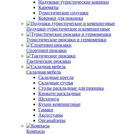
Надувные туристические коврики
Карематы
Туристические сидушки
Коврики для пикника
Подушки туристические и кемпинговые
Туристические рюкзаки и гермомешки
Спортивні рюкзаки
Тактические рюкзаки
Складная мебель
Складные кресла
Складные стулья
Столы раскладные для пикника
Кровати раскладные
Шезлонги
Кухни кемпинговые
Гамаки
Аксессуары
Органайзеры
Компасы