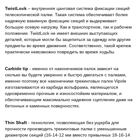
TwistLock
– внутренняя цанговая система фиксации секций
телескопической палки. Такая система обеспечивает более
надежную взаимную фиксацию секций и выдерживает
большую осевую нагрузку. Как в транспортном, так и рабочем
положении. TwistLock не имеет внешних выступающих
деталей, которые могли бы зацепиться за одежду или другие
предметы во время движения. Соответственно, такой крепеж
практически невозможно повредить во время ходьбы.
Carbide tip
- именно от наконечников палок зависит на
сколько вы будете уверенно и быстро двигаться с палками,
именно поэтому все наконечники трекинговых палок Vipole
изготавливаются из карбида вольфрама, являющегося
одновременно прочным и износостойким материалом, и
обеспечивающим максимально надежное сцепление даже на
бетонных и каменных поверхностях.
Thin Shaft
- технология, позволяющая без ущерба для
прочности производить трекинговые палки с уменьшенным
диаметром секций (16-14-12 мм вместо привычных 18-16-14