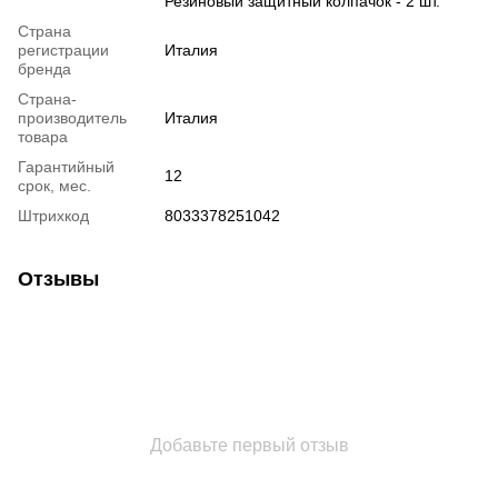
Резиновый защитный колпачок - 2 шт.
Страна
регистрации
Италия
бренда
Страна-
производитель
Италия
товара
Гарантийный
12
срок, мес.
Штрихкод
8033378251042
Отзывы
Добавьте первый отзыв