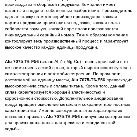
производство и сбор всей продукции. Компания имеет
патенты и внедряет собственные изобретения. Производитель
сделал ставку на мелкосерийное производство: каждая
партия продукции производится под заказ, каждая палка
собирается вручную, каждой паре палок присваивается
индивидуальный серийный номер. Таким образом компания
контролирует весь производственный процесс и гарантирует
высокое качество каждой единицы продукции.
Alu 7075-T6-F56
(сплав Al-Zn-Mg-Cu) - очень прочный и в то
же время очень легкий сплав, который широко используется в
самолетостроении и автомобилестроении. По прочности,
достигаемой на единицу массы,
Alu 7075-T6-F56
превосходит
высокопрочную сталь и сплавы титана. Кроме того, данный
сплав характеризуется хорошей эластичностью и
коррозионной стойкостью. Дополнительное анодирование
предотвращает окисление металла и сохраняет прочностные
характеристики. Именно совокупность этих характеристик
позволяет признать
Alu 7075-T6-F56
наилучшим материалом
для производства палок для трекинга и скандинавской
ходьбы.