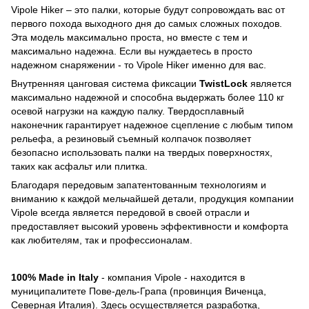
Vipole Hiker – это палки, которые будут сопровождать вас от
первого похода выходного дня до самых сложных походов.
Эта модель максимально проста, но вместе с тем и
максимально надежна. Если вы нуждаетесь в просто
надежном снаряжении - то Vipole Hiker именно для вас.
Внутренняя цанговая система фиксации
TwistLock
является
максимально надежной и способна выдержать более 110 кг
осевой нагрузки на каждую палку. Твердосплавный
наконечник гарантирует надежное сцепление с любым типом
рельефа, а резиновый съемный колпачок позволяет
безопасно использовать палки на твердых поверхностях,
таких как асфальт или плитка.
Благодаря передовым запатентованным технологиям и
вниманию к каждой мельчайшей детали, продукция компании
Vipole всегда является передовой в своей отрасли и
предоставляет высокий уровень эффективности и комфорта
как любителям, так и профессионалам.
100% Made in Italy
- компания Vipole - находится в
муниципалитете Пове-дель-Грапа (провинция Виченца,
Северная Италия). Здесь осуществляется разработка,