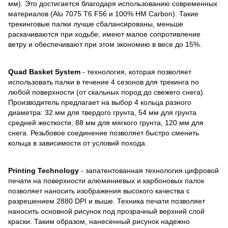
мм). Это достигается благодаря использованию современных
материалов (Alu 7075 T6 F56 и 100% HM Carbon). Такие
трекинговые палки лучше сбалансированы, меньше
раскачиваются при ходьбе, имеют малое сопротивление
ветру и обеспечивают при этом экономию в весе до 15%.
Quad Basket System
- технология, которая позволяет
использовать палки в течение 4 сезонов для трекинга по
любой поверхности (от скальных пород до свежего снега).
Производитель предлагает на выбор 4 кольца разного
диаметра: 32 мм для твердого грунта, 54 мм для грунта
средней жесткости, 88 мм для мягкого грунта, 120 мм для
снега. Резьбовое соединение позволяет быстро сменить
кольца в зависимости от условий похода.
Printing Technology
- запатентованная технология цифровой
печати на поверхности алюминиевых и карбоновых палок
позволяет наносить изображения высокого качества с
разрешением 2880 DPI и выше. Техника печати позволяет
наносить основной рисунок под прозрачный верхний слой
краски. Таким образом, нанесенный рисунок надежно