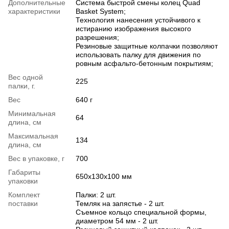
Дополнительные
Система быстрой смены колец Quad
характеристики
Basket System;
Технология нанесения устойчивого к
истиранию изображения высокого
разрешения;
Резиновые защитные колпачки позволяют
использовать палку для движения по
ровным асфальто-бетонным покрытиям;
Вес одной
225
палки, г.
Вес
640 г
Минимальная
64
длина, см
Максимальная
134
длина, см
Вес в упаковке, г
700
Габариты
650х130х100 мм
упаковки
Комплект
Палки: 2 шт.
поставки
Темляк на запястье - 2 шт.
Съемное кольцо специальной формы,
диаметром 54 мм - 2 шт.