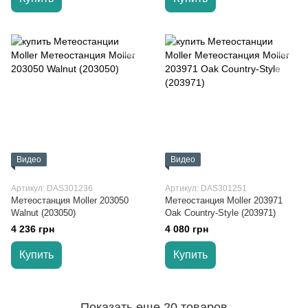
Видео
Видео
Артикул: DAS301236
Артикул: DAS301251
Метеостанция Moller 203050
Метеостанция Moller 203971
Walnut (203050)
Oak Country-Style (203971)
4 236 грн
4 080 грн
Купить
Купить
Показать еще 20 товаров