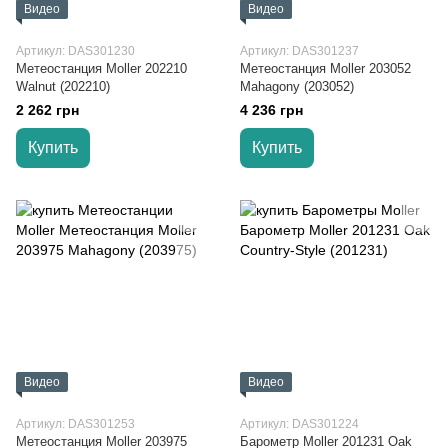
Видео
Видео
Артикул: DAS301230
Артикул: DAS301237
Метеостанция Moller 202210
Метеостанция Moller 203052
Walnut (202210)
Mahagony (203052)
2 262 грн
4 236 грн
Купить
Купить
Видео
Видео
Артикул: DAS301253
Артикул: DAS301224
Метеостанция Moller 203975
Барометр Moller 201231 Oak