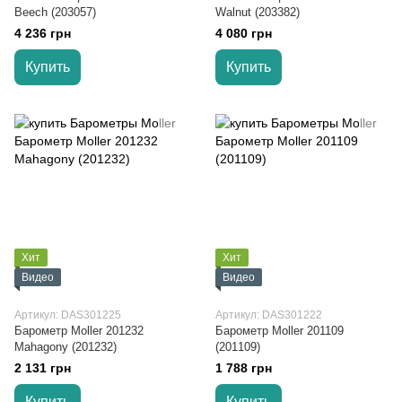
Beech (203057)
Walnut (203382)
4 236 грн
4 080 грн
Купить
Купить
Хит
Хит
Видео
Видео
Артикул: DAS301225
Артикул: DAS301222
Барометр Moller 201232
Барометр Moller 201109
Mahagony (201232)
(201109)
2 131 грн
1 788 грн
Купить
Купить