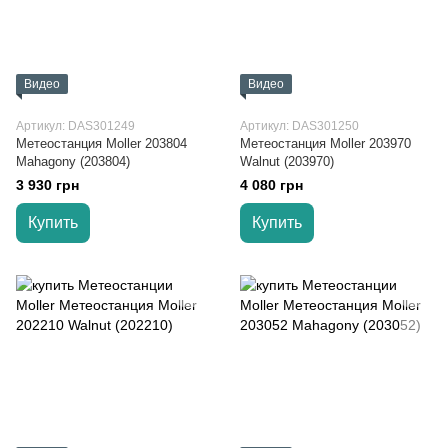
Видео
Видео
Артикул: DAS301249
Артикул: DAS301250
Метеостанция Moller 203804
Метеостанция Moller 203970
Mahagony (203804)
Walnut (203970)
3 930 грн
4 080 грн
Купить
Купить