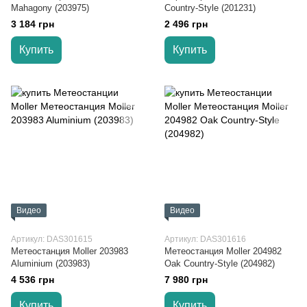
Mahagony (203975)
Country-Style (201231)
3 184 грн
2 496 грн
Купить
Купить
Видео
Видео
Артикул: DAS301615
Артикул: DAS301616
Метеостанция Moller 203983
Метеостанция Moller 204982
Aluminium (203983)
Oak Country-Style (204982)
4 536 грн
7 980 грн
Купить
Купить