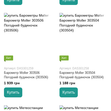
Хит
Хит
Артикул: DAS301259
Артикул: DAS301258
Барометр Moller 303506
Барометр Moller 303504
Погодний будиночок (303506)
Погодний будиночок (303504)
1 939 грн
1 188 грн
Купить
Купить