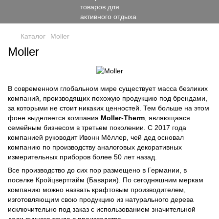
Каталог
Moller
Moller
В современном глобальном мире существует масса безликих
компаний, производящих похожую продукцию под брендами,
за которыми не стоит никаких ценностей. Тем больше на этом
фоне выделяется компания
Moller-Therm
, являющаяся
семейным бизнесом в третьем поколении. С 2017 года
компанией руководит Ивонн Мёллер, чей дед основал
компанию по производству аналоговых декоративных
измерительных приборов более 50 лет назад.
Все производство до сих пор размещено в Германии, в
поселке Кройцвертгайм (Бавария). По сегодняшним меркам
компанию можно назвать крафтовым производителем,
изготовляющим свою продукцию из натурального дерева
исключительно под заказ с использованием значительной