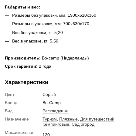
Габариты и вес:
Размеры без упаковки, мм: 1900x610x360
Размеры в упаковке, мм: 700х630х170
Вес без упаковки, кг: 5,20
Вес в упаковке, кг: 5,50
Производитель:
Bo-camp (Нидерланды)
Срок гарантии:
2 года
Характеристики
Цвет
Серый
Бренд
Bo-Camp
Вид
Раскладушки
Назначение
Туризм
,
Пляжные
,
Для путешествий
,
Кемпинговые
,
Сад огород
Максимальная
120