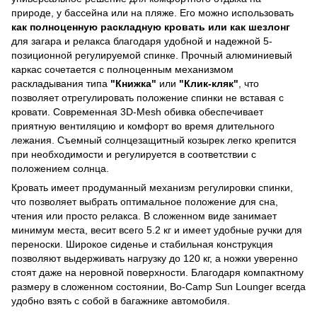
природе, у бассейна или на пляже. Его можно использовать
как полноценную раскладную кровать или как шезлонг
для загара и релакса благодаря удобной и надежной 5-
позиционной регулируемой спинке. Прочный алюминиевый
каркас сочетается с полноценным механизмом
раскладывания типа
"Книжка"
или
"Клик-кляк"
, что
позволяет отрегулировать положение спинки не вставая с
кровати. Современная 3D-Mesh обивка обеспечивает
приятную вентиляцию и комфорт во время длительного
лежания. Съемный солнцезащитный козырек легко крепится
при необходимости и регулируется в соответствии с
положением солнца.
Кровать имеет продуманный механизм регулировки спинки,
что позволяет выбрать оптимальное положение для сна,
чтения или просто релакса. В сложенном виде занимает
минимум места, весит всего 5.2 кг и имеет удобные ручки для
переноски. Широкое сиденье и стабильная конструкция
позволяют выдерживать нагрузку до 120 кг, а ножки уверенно
стоят даже на неровной поверхности. Благодаря компактному
размеру в сложенном состоянии, Bo-Camp Sun Lounger всегда
удобно взять с собой в багажнике автомобиля.