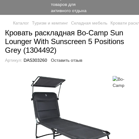
Каталог
Туризм и кемпинг
Складная мебель
Кровати раск
Кровать раскладная Bo-Camp Sun
Lounger With Sunscreen 5 Positions
Grey (1304492)
Артикул:
DAS303260
Оставить отзыв