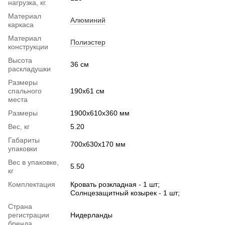
нагрузка, кг.
Материал
Алюминий
каркаса
Материал
Полиэстер
конструкции
Высота
36 см
раскладушки
Размеры
спального
190x61 см
места
Размеры
1900x610x360 мм
Вес, кг
5.20
Габариты
700х630х170 мм
упаковки
Вес в упаковке,
5.50
кг
Комплектация
Кровать розкладная - 1 шт;
Солнцезащитный козырек - 1 шт;
Страна
регистрации
Нидерланды
бренда