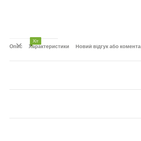
Хіт
Опис
Характеристики
Новий відгук або комент