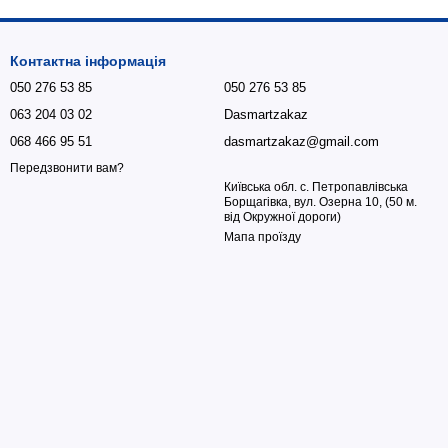
Контактна інформація
050 276 53 85
050 276 53 85
063 204 03 02
Dasmartzakaz
068 466 95 51
dasmartzakaz@gmail.com
Передзвонити вам?
Київська обл. с. Петропавлівська
Борщагівка, вул. Озерна 10, (50 м.
від Окружної дороги)
Мапа проїзду